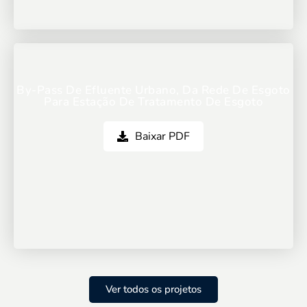
By-Pass De Efluente Urbano, Da Rede De Esgoto
Para Estação De Tratamento De Esgoto
Baixar PDF
Ver todos os projetos