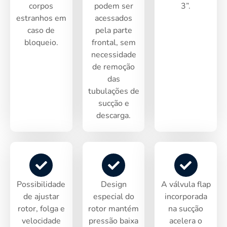
corpos
podem ser
3”.
estranhos em
acessados
caso de
pela parte
bloqueio.
frontal, sem
necessidade
de remoção
das
tubulações de
sucção e
descarga.
Possibilidade
Design
A válvula flap
de ajustar
especial do
incorporada
rotor, folga e
rotor mantém
na sucção
velocidade
pressão baixa
acelera o