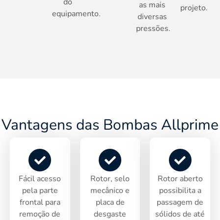
do
as mais
projeto.
equipamento.
diversas
pressões.
Vantagens das Bombas Allprime
Fácil acesso
Rotor, selo
Rotor aberto
pela parte
mecânico e
possibilita a
frontal para
placa de
passagem de
remoção de
desgaste
sólidos de até