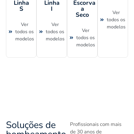
Linha
Linha
Escorva
S
I
a
Ver
Seco
todos os
Ver
Ver
modelos
Ver
todos os
todos os
todos os
modelos
modelos
modelos
Soluções de
Profissionais com mais
de 30 anos de