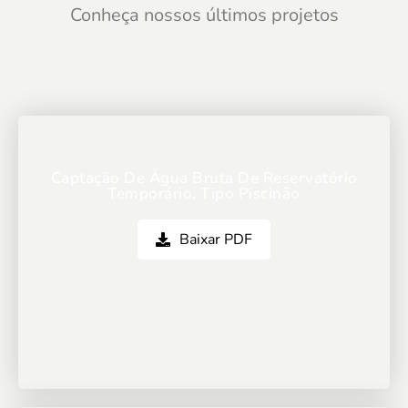
Conheça nossos últimos projetos
Captação De Água Bruta De Reservatório
Temporário, Tipo Piscinão
Baixar PDF