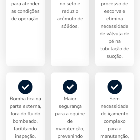
para atender
no selo e
processo de
as condições
reduz o
escorva e
de operação.
acúmulo de
elimina
sólidos.
necessidade
de válvula de
pé na
tubulação de
sucção.
Bomba fica na
Maior
Sem
parte externa,
segurança
necessidade
fora do fluido
para a equipe
de içamento
bombeado,
de
complexo
facilitando
manutenção,
para a
inspeção,
prevenindo
manutenção,