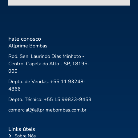
Fale conosco
Allprime Bombas
Rod. Sen. Laurindo Dias Minhoto -
Centro, Capela do Alto - SP, 18195-
000
Depto. de Vendas: +55 11 93248-
4866
Depto. Técnico: +55 15 99823-9453
comercial@allprimebombas.com.br
Links úteis
Sobre Nós