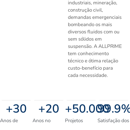
industriais, mineração,
construção civil,
demandas emergenciais
bombeando os mais
diversos fluidos com ou
sem sólidos em
suspensão. A ALLPRIME
tem conhecimento
técnico e ótima relação
custo-benefício para
cada necessidade.
+
30
+
20
+
50.000
99.9
Anos de
Anos no
Projetos
Satisfação dos