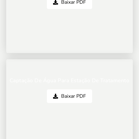
Baixar PDF
Captação De Água Para Estação De Tratamento
Baixar PDF