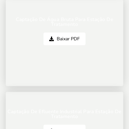
Captação De Água Bruta Para Estação De
Tratamento
Baixar PDF
Captação De Efluente Industrial Para Estação De
Tratamento