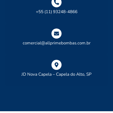
+55 (11) 93248-4866
comercial@allprimebombas.com.br
JD Nova Capela – Capela do Alto, SP