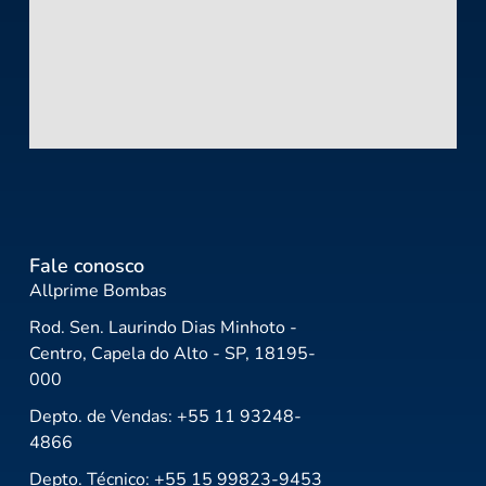
Fale conosco
Allprime Bombas
Rod. Sen. Laurindo Dias Minhoto -
Centro, Capela do Alto - SP, 18195-
000
Depto. de Vendas: +55 11 93248-
4866
Depto. Técnico: +55 15 99823-9453