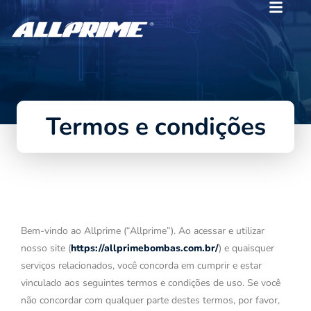
Termos e condições
Bem-vindo ao Allprime (“Allprime”). Ao acessar e utilizar
nosso site (
https://allprimebombas.com.br/
) e quaisquer
serviços relacionados, você concorda em cumprir e estar
vinculado aos seguintes termos e condições de uso. Se você
não concordar com qualquer parte destes termos, por favor,