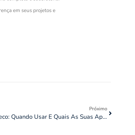
ença em seus projetos e
Próximo
Bombas De Escorva A Seco: Quando Usar E Quais As Suas Aplicações