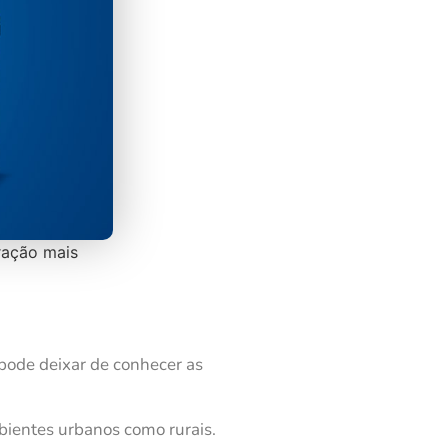
ração mais
pode deixar de conhecer as
bientes urbanos como rurais.