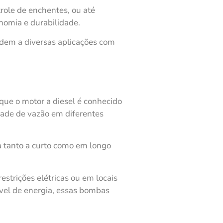
role de enchentes, ou até
nomia e durabilidade.
dem a diversas aplicações com
que o motor a diesel é conhecido
dade de vazão em diferentes
 tanto a curto como em longo
estrições elétricas ou em locais
ável de energia, essas bombas