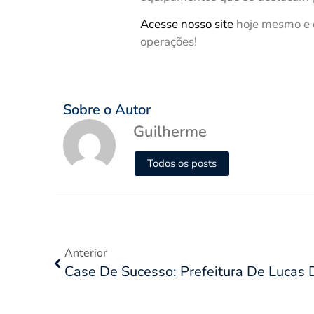
Acesse nosso site
hoje mesmo e d
operações!
Sobre o Autor
Guilherme
Todos os posts
Anterior
Case De Sucesso: Prefeitura De Lucas 