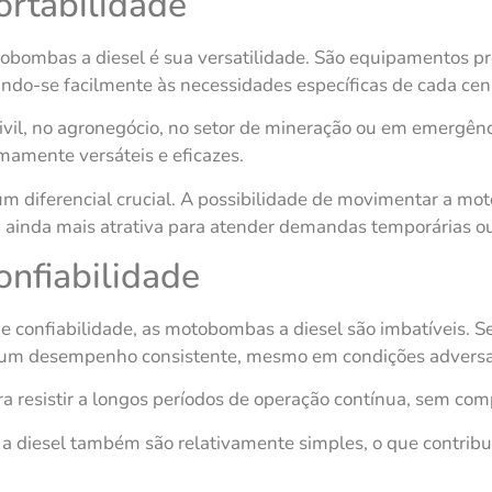
ortabilidade
ombas a diesel é sua versatilidade. São equipamentos pro
ndo-se facilmente às necessidades específicas de cada cen
ivil, no agronegócio, no setor de mineração ou em emergênc
amente versáteis e eficazes.
um diferencial crucial. A possibilidade de movimentar a mo
na ainda mais atrativa para atender demandas temporárias o
onfiabilidade
e confiabilidade, as motobombas a diesel são imbatíveis. 
m um desempenho consistente, mesmo em condições adversa
a resistir a longos períodos de operação contínua, sem co
iesel também são relativamente simples, o que contribui 