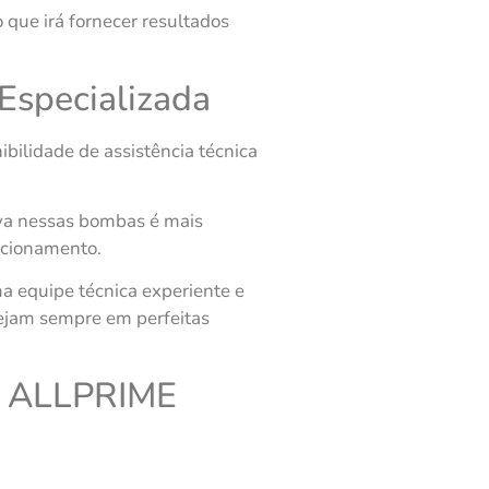
que irá fornecer resultados
 Especializada
bilidade de assistência técnica
iva nessas bombas é mais
ncionamento.
a equipe técnica experiente e
tejam sempre em perfeitas
el ALLPRIME