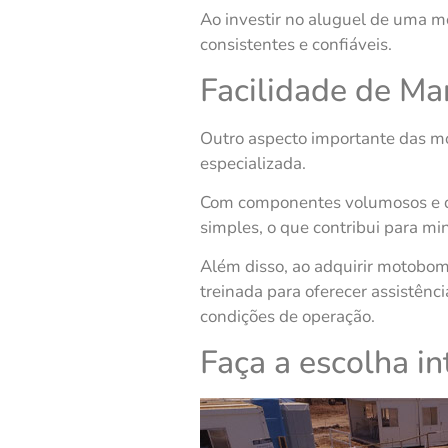
Ao investir no aluguel de uma m
consistentes e confiáveis.
Facilidade de Ma
Outro aspecto importante das mo
especializada.
Com componentes volumosos e de 
simples, o que contribui para m
Além disso, ao adquirir motobom
treinada para oferecer assistênc
condições de operação.
Faça a escolha i