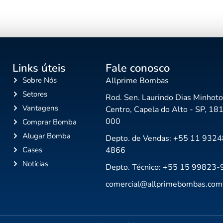
Links úteis
Fale conosco
Sobre Nós
Allprime Bombas
Setores
Rod. Sen. Laurindo Dias Minhoto
Vantagens
Centro, Capela do Alto - SP, 18
000
Comprar Bomba
Alugar Bomba
Depto. de Vendas: +55 11 9324
Cases
4866
Notícias
Depto. Técnico: +55 15 99823
comercial@allprimebombas.com