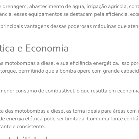
 drenagem, abastecimento de água, irrigação agrícola, cont
cia, esses equipamentos se destacam pela eficiência, eco
 principais vantagens dessas poderosas máquinas que aten
ética e Economia
 motobombas a diesel é sua eficiência energética. Isso por
e torque, permitindo que a bomba opere com grande capaci
 menor consumo de combustível, o que resulta em economia
ica das motobombas a diesel as torna ideais para áreas com r
de energia elétrica pode ser limitada. Com uma fonte confi
nte e consistente.