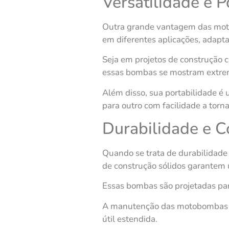
Versatilidade e P
Outra grande vantagem das motob
em diferentes aplicações, adapta
Seja em projetos de construção c
essas bombas se mostram extrem
Além disso, sua portabilidade é 
para outro com facilidade a tor
Durabilidade e C
Quando se trata de durabilidade 
de construção sólidos garante
Essas bombas são projetadas par
A manutenção das motobombas a d
útil estendida.