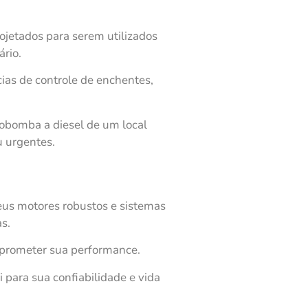
jetados para serem utilizados
ário.
ias de controle de enchentes,
tobomba a diesel de um local
u urgentes.
Seus motores robustos e sistemas
s.
mprometer sua performance.
para sua confiabilidade e vida