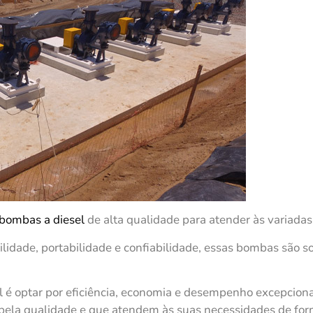
bombas a diesel
de alta qualidade para atender às variada
tilidade, portabilidade e confiabilidade, essas bombas são 
 é optar por eficiência, economia e desempenho excepciona
la qualidade e que atendem às suas necessidades de forma