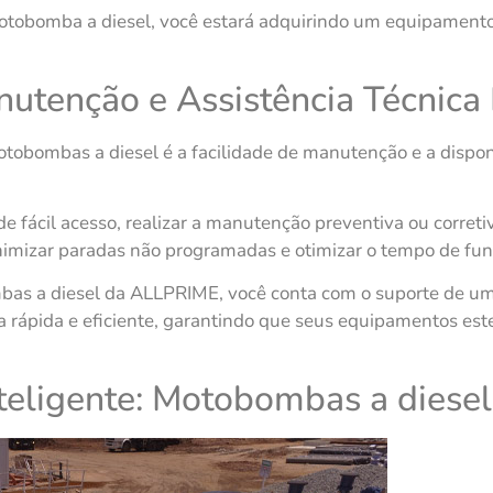
otobomba a diesel, você estará adquirindo um equipamento 
nutenção e Assistência Técnica
tobombas a diesel é a facilidade de manutenção e a disponi
fácil acesso, realizar a manutenção preventiva ou corret
inimizar paradas não programadas e otimizar o tempo de fu
bas a diesel da ALLPRIME, você conta com o suporte de um
ia rápida e eficiente, garantindo que seus equipamentos es
nteligente: Motobombas a dies