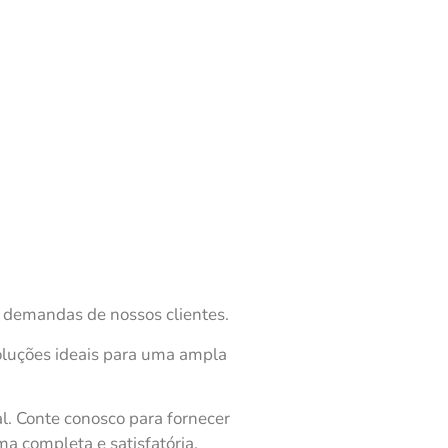
s demandas de nossos clientes.
soluções ideais para uma ampla
l. Conte conosco para fornecer
 completa e satisfatória.