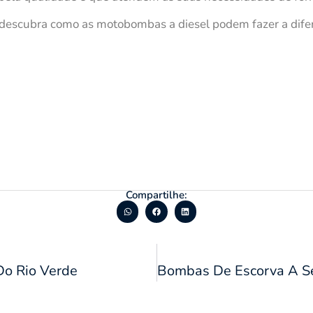
escubra como as motobombas a diesel podem fazer a difer
Compartilhe:
Do Rio Verde