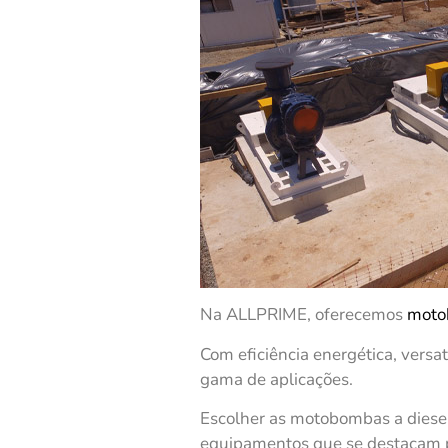
Na ALLPRIME, oferecemos
moto
Com eficiência energética, versa
gama de aplicações.
Escolher as motobombas a diesel
equipamentos que se destacam pe