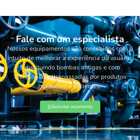
Fale com um especialista
Nossos equipamentos são concebidos com o
intuito de melhorar a experiência do usuário,
substituindo bombas antigas e com
tecnologias ultrapassadas por produtos
modernos e eficientes.
Solicitar orçamento