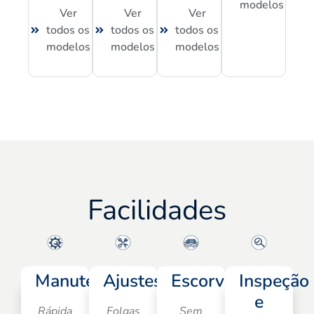
modelos
Ver
Ver
Ver
todos os
todos os
todos os
modelos
modelos
modelos
Facilidades
Manutenção
Ajustes
Escorva
Inspeção
e
Rápida
Folgas
Sem