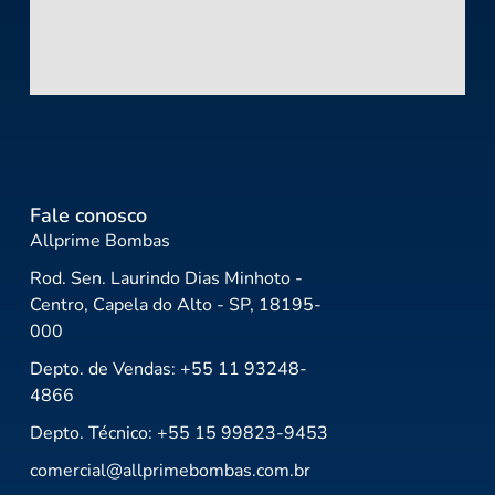
Fale conosco
Allprime Bombas
Rod. Sen. Laurindo Dias Minhoto -
Centro, Capela do Alto - SP, 18195-
000
Depto. de Vendas: +55 11 93248-
4866
Depto. Técnico: +55 15 99823-9453
comercial@allprimebombas.com.br