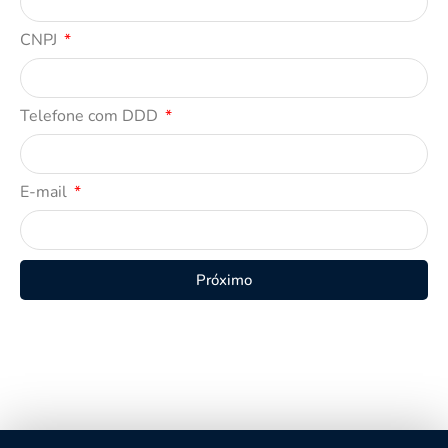
CNPJ
Telefone com DDD
E-mail
Próximo