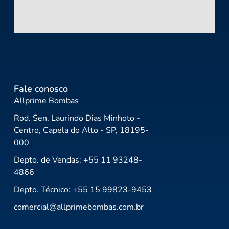
Fale conosco
Allprime Bombas
Rod. Sen. Laurindo Dias Minhoto -
Centro, Capela do Alto - SP, 18195-
000
Depto. de Vendas: +55 11 93248-
4866
Depto. Técnico: +55 15 99823-9453
comercial@allprimebombas.com.br