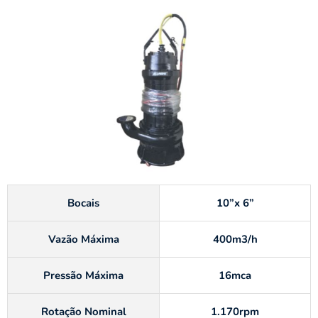
Bocais
10”x 6”
Vazão Máxima
400m3/h
Pressão Máxima
16mca
Rotação Nominal
1.170rpm