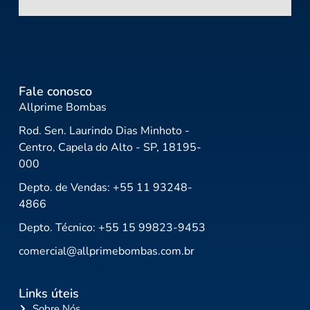
Fale conosco
Allprime Bombas
Rod. Sen. Laurindo Dias Minhoto -
Centro, Capela do Alto - SP, 18195-
000
Depto. de Vendas: +55 11 93248-
4866
Depto. Técnico: +55 15 99823-9453
comercial@allprimebombas.com.br
Links úteis
Sobre Nós