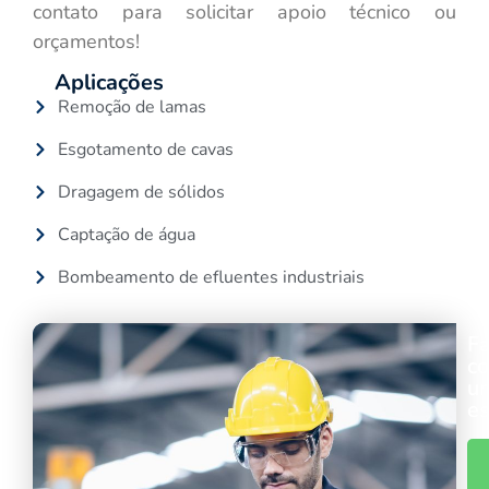
contato para solicitar apoio técnico ou
orçamentos!
Aplicações
Remoção de lamas
Esgotamento de cavas
Dragagem de sólidos
Captação de água
Bombeamento de efluentes industriais
Fa
c
u
es