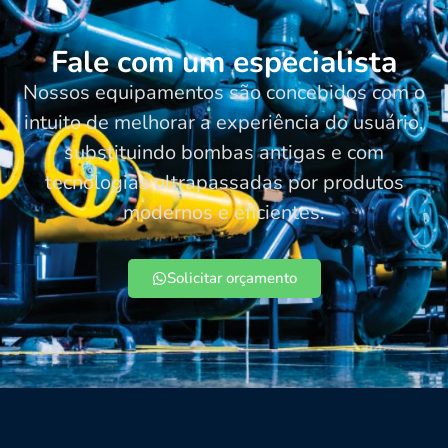
Fale com um especialista
Nossos equipamentos são concebidos com o
intuito de melhorar a experiência do usuário,
substituindo bombas antigas e com
tecnologias ultrapassadas por produtos
modernos e eficientes.
Solicitar orçamento