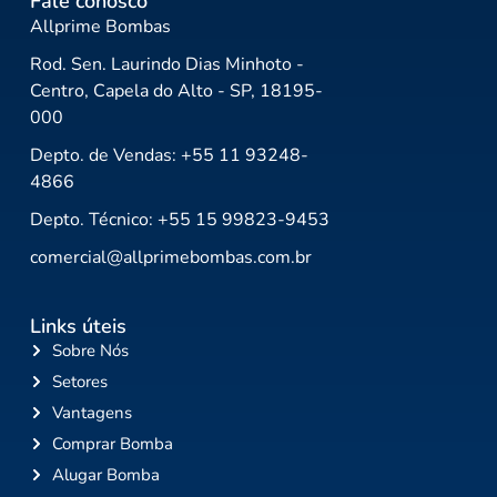
Fale conosco
Allprime Bombas
Rod. Sen. Laurindo Dias Minhoto -
Centro, Capela do Alto - SP, 18195-
000
Depto. de Vendas: +55 11 93248-
4866
Depto. Técnico: +55 15 99823-9453
comercial@allprimebombas.com.br
Links úteis
Sobre Nós
Setores
Vantagens
Comprar Bomba
Alugar Bomba