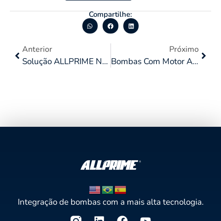
Compartilhe:
Anterior
Próximo
Solução ALLPRIME Na Captação De Água Para Enchimento De Caminhões-Pipa
Bombas Com Motor A Diesel Ou Elétrico: Qual A Melhor Opção Para A Sua Demanda?
Integração de bombas com a mais alta tecnologia.