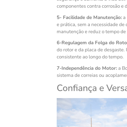
componentes contra corrosão e 
5- Facilidade de Manutenção:
a 
e prática, sem a necessidade de c
manutenção e reduz o tempo de 
6-Regulagem da Folga do Rotor
do rotor e da placa de desgaste.
consistente ao longo do tempo.
7-Independência do Motor:
a Bo
sistema de correias ou acoplame
Confiança e Ver