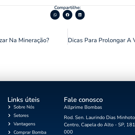
Compartilhe:
zar Na Mineração?
Links úteis
Fale conosco
Sobre Nós
Allprime Bombas
Setores
Rod. Sen. Laurindo Dias Minhoto
Vantagens
Centro, Capela do Alto - SP, 18
000
Comprar Bomba