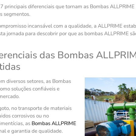
 7 principais diferenciais que tornam as Bombas ALLPRIME 
os segmentos.
ompromisso incansável com a qualidade, a ALLPRIME estab
ta jornada para descobrir por que as bombas ALLPRIME são
erenciais das Bombas ALLPRIME
tidas
m diversos setores, as Bombas
omo soluções confiáveis e
 mercado.
oto, no transporte de materiais
idos corrosivos ou no
mentícias, as
Bombas ALLPRIME
l e garantia de qualidade.