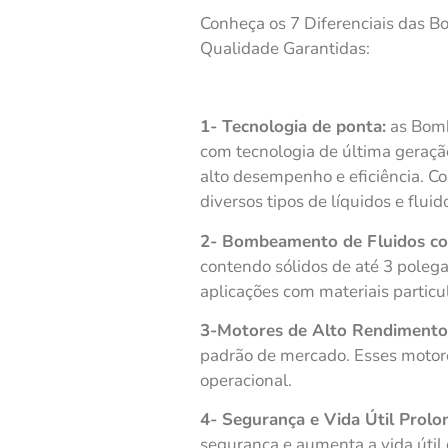
Conheça os 7 Diferenciais das B
Qualidade Garantidas:
1- Tecnologia de ponta:
as Bomb
com tecnologia de última geraç
alto desempenho e eficiência. 
diversos tipos de líquidos e fluid
2- Bombeamento de Fluidos co
contendo sólidos de até 3 pole
aplicações com materiais particu
3-Motores de Alto Rendimento
padrão de mercado. Esses motor
operacional.
4- Segurança e Vida Útil Prolo
segurança e aumenta a vida útil