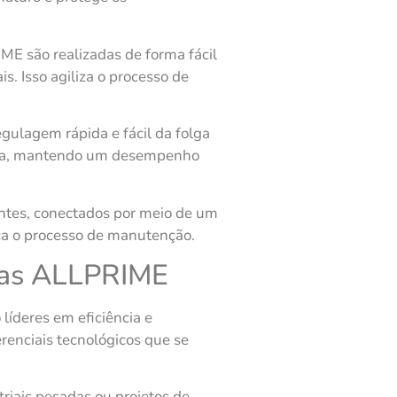
E são realizadas de forma fácil
s. Isso agiliza o processo de
lagem rápida e fácil da folga
 bomba, mantendo um desempenho
ntes, conectados por meio de um
ica o processo de manutenção.
mbas ALLPRIME
íderes em eficiência e
renciais tecnológicos que se
triais pesadas ou projetos de