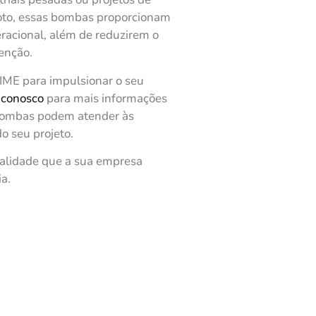
oto, essas bombas proporcionam
eracional, além de reduzirem o
enção.
IME para impulsionar o seu
 conosco
para mais informações
bombas podem atender às
o seu projeto.
qualidade que a sua empresa
a.