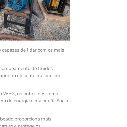
 capazes de lidar com os mais
bombeamento de fluidos
sempenho eficiente mesmo em
to WEG, reconhecidos como
 de energia e maior eficiência
mbeado proporciona mais
maturo e protege os