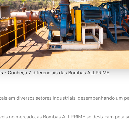
s
-
Conheça 7 diferenciais das Bombas ALLPRIME
is em diversos setores industriais, desempenhando um pap
íveis no mercado, as Bombas ALLPRIME se destacam pela sua 