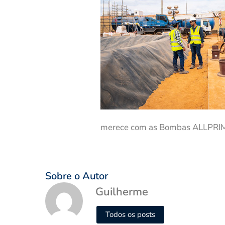
merece com as Bombas ALLPRIME
Sobre o Autor
Guilherme
Todos os posts