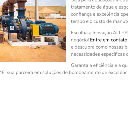
tratamento de água e esg
confiança e excelência op
tempo e o custo de manut
Escolha a Inovação ALLPR
negócio!
Entre em contato
e descubra como nossas 
necessidades específicas d
Garanta a eficiência e a 
, sua parceira em soluções de bombeamento de excelênci