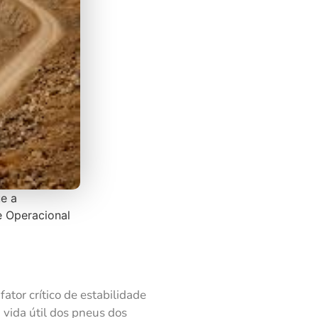
e a
 Operacional
tor crítico de estabilidade
 vida útil dos pneus dos