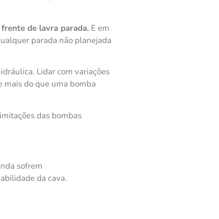
 frente de lavra parada.
E em
qualquer parada não planejada
dráulica. Lidar com variações
ige mais do que uma bomba
imitações das bombas
inda sofrem
abilidade da cava.