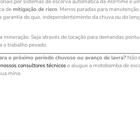
nais por sistemas de escorva automática da AllPrime é uma
ica de
mitigação de risco
. Menos paradas para manutenção 
 a garantia de que, independentemente da chuva ou do lençol
a mineração. Seja através de locação para demandas pontuai
a o trabalho pesado.
ara o próximo período chuvoso ou avanço de lavra?
Não e
nossos consultores técnicos
e alugue a motobomba de escor
sua mina.