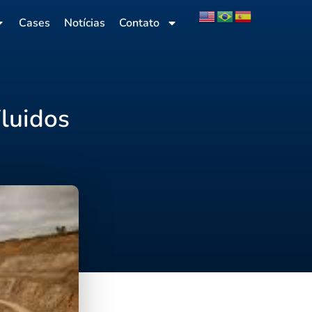
Cases
Notícias
Contato
s
luidos