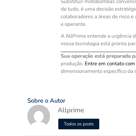
Substituir motobombas convencio
de tudo, é uma decisão estratég
colaboradores a áreas de risco e
e operante.
A AllPrime entende a urgência d
nossa tecnologia está pronta par
Sua operação está preparada p
produção.
Entre em contato com 
dimensionamento específico da 
Sobre o Autor
Allprime
Todos os posts