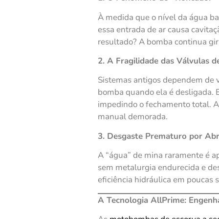
À medida que o nível da água ba
essa entrada de ar causa cavitaç
resultado? A bomba continua g
2. A Fragilidade das Válvulas d
Sistemas antigos dependem de v
bomba quando ela é desligada. E
impedindo o fechamento total. A
manual demorada.
3. Desgaste Prematuro por Ab
A “água” de mina raramente é ap
sem metalurgia endurecida e desi
eficiência hidráulica em poucas
A Tecnologia AllPrime: Engenha