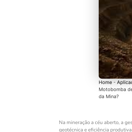
Home
-
Aplica
Motobomba de 
da Mina?
Na mineração a céu aberto, a ges
geotécnica e eficiência produtiv