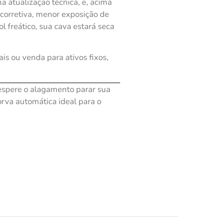
 atualização técnica, e, acima
corretiva, menor exposição de
 freático, sua cava estará seca
s ou venda para ativos fixos,
spere o alagamento parar sua
va automática ideal para o