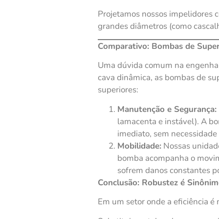
Projetamos nossos impelidores c
grandes diâmetros (como cascalh
Comparativo: Bombas de Superf
Uma dúvida comum na engenhar
cava dinâmica, as bombas de sup
superiores:
Manutenção e Segurança:
lamacenta e instável). A b
imediato, sem necessidade 
Mobilidade:
Nossas unidade
bomba acompanha o movimen
sofrem danos constantes 
Conclusão: Robustez é Sinônim
Em um setor onde a eficiência é