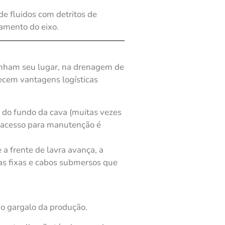
e fluidos com detritos de
amento do eixo.
enham seu lugar, na drenagem de
ecem vantagens logísticas
 do fundo da cava (muitas vezes
O acesso para manutenção é
a frente de lavra avança, a
as fixas e cabos submersos que
o gargalo da produção.