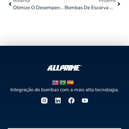
Anterior
Próximo
Otimize O Desempenho Das Operações Da Sua Indústria Com O Aluguel De Bombas
Bombas De Escorva A Seco: Uma Solução Inteligente Para Drenagem De Áreas Alagadas
Integração de bombas com a mais alta tecnologia.