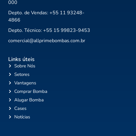
000
Depto. de Vendas: +55 11 93248-
4866
Depto. Técnico: +55 15 99823-9453
comercial@allprimebombas.com.br
Links úteis
Sobre Nós
Setores
Vantagens
Comprar Bomba
Alugar Bomba
Cases
Notícias