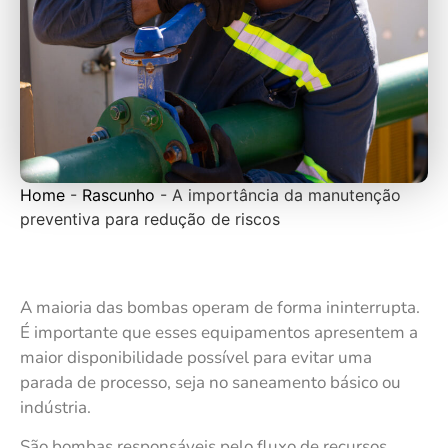
Home
-
Rascunho
-
A importância da manutenção
preventiva para redução de riscos
A maioria das bombas operam de forma ininterrupta.
É importante que esses equipamentos apresentem a
maior disponibilidade possível para evitar uma
parada de processo, seja no saneamento básico ou
indústria.
São bombas responsáveis pelo fluxo de recursos,