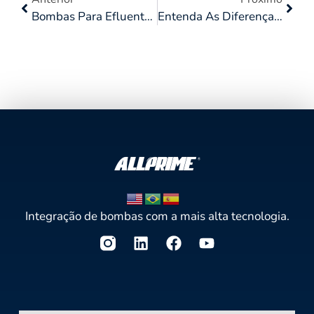
Bombas Para Efluentes Industriais
Entenda As Diferenças Entre Bombas Re-Autoescorvantes E Bombas Submersíveis
Integração de bombas com a mais alta tecnologia.