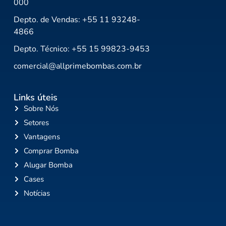
000
Depto. de Vendas: +55 11 93248-
4866
Depto. Técnico: +55 15 99823-9453
comercial@allprimebombas.com.br
Links úteis
Sobre Nós
Setores
Vantagens
Comprar Bomba
Alugar Bomba
Cases
Notícias