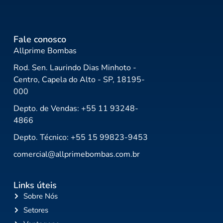
Fale conosco
Allprime Bombas
Rod. Sen. Laurindo Dias Minhoto -
Centro, Capela do Alto - SP, 18195-
000
Depto. de Vendas: +55 11 93248-
4866
Depto. Técnico: +55 15 99823-9453
comercial@allprimebombas.com.br
Links úteis
Sobre Nós
Setores