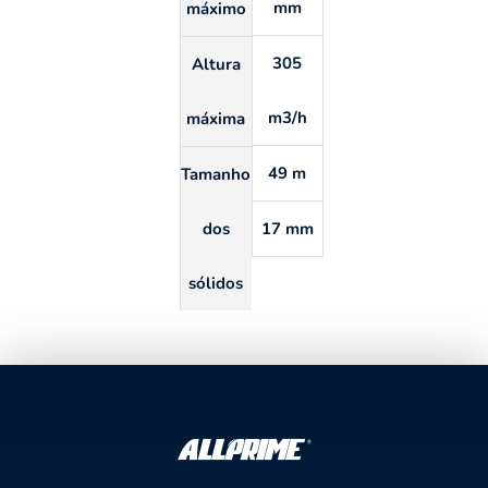
mm
máximo
305
Altura
m3/h
máxima
49 m
Tamanho
dos
17 mm
sólidos