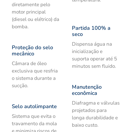
diretamente pelo
motor principal
(diesel ou elétrico) da
bomba.
Partida 100% a
seco
Dispensa água na
Proteção do selo
inicialização e
mecânico
suporta operar até 5
Câmara de óleo
minutos sem fluido.
exclusiva que resfria
o sistema durante a
sucção.
Manutenção
econômica
Diafragma e válvulas
Selo autolimpante
projetados para
Sistema que evita o
longa durabilidade e
travamento da mola
baixo custo.
e minimiza riscos de