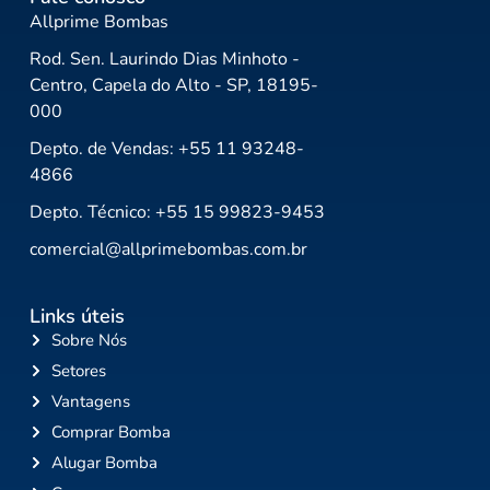
Allprime Bombas
Rod. Sen. Laurindo Dias Minhoto -
Centro, Capela do Alto - SP, 18195-
000
Depto. de Vendas: +55 11 93248-
4866
Depto. Técnico: +55 15 99823-9453
comercial@allprimebombas.com.br
Links úteis
Sobre Nós
Setores
Vantagens
Comprar Bomba
Alugar Bomba