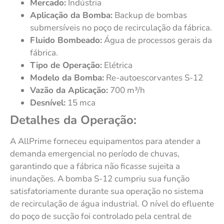
Mercado:
Indústria
Aplicação da Bomba:
Backup de bombas
submersíveis no poço de recirculação da fábrica.
Fluido Bombeado:
Água de processos gerais da
fábrica.
Tipo de Operação:
Elétrica
Modelo da Bomba:
Re-autoescorvantes S-12
Vazão da Aplicação:
700 m³/h
Desnível:
15 mca
Detalhes da Operação:
A AllPrime forneceu equipamentos para atender a
demanda emergencial no período de chuvas,
garantindo que a fábrica não ficasse sujeita a
inundações. A bomba S-12 cumpriu sua função
satisfatoriamente durante sua operação no sistema
de recirculação de água industrial. O nível do efluente
do poço de sucção foi controlado pela central de