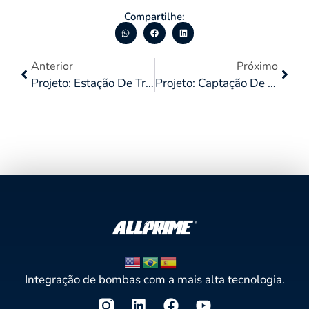
Compartilhe:
Anterior
Próximo
Projeto: Estação De Tratamento De Despejos Industriais (ETDI)
Projeto: Captação De Água Bruta Para Reservatório Temporário Em Piscinão
Integração de bombas com a mais alta tecnologia.