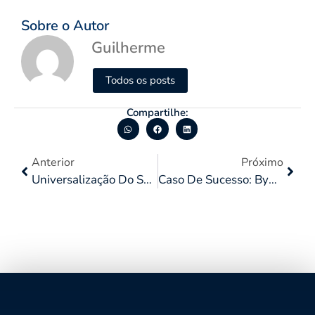
Sobre o Autor
Guilherme
Todos os posts
Compartilhe:
Anterior
Próximo
Universalização Do Saneamento Básico E Saúde: Entenda Essa Relação
Caso De Sucesso: Bypass De Coletor De Água Pluvial