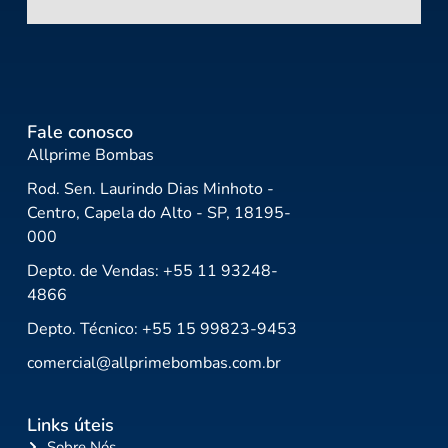
Fale conosco
Allprime Bombas
Rod. Sen. Laurindo Dias Minhoto -
Centro, Capela do Alto - SP, 18195-
000
Depto. de Vendas: +55 11 93248-
4866
Depto. Técnico: +55 15 99823-9453
comercial@allprimebombas.com.br
Links úteis
Sobre Nós