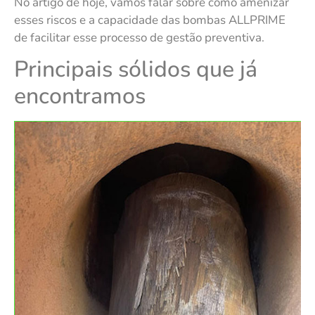
No artigo de hoje, vamos falar sobre como amenizar
esses riscos e a capacidade das bombas ALLPRIME
de facilitar esse processo de gestão preventiva.
Principais sólidos que já
encontramos