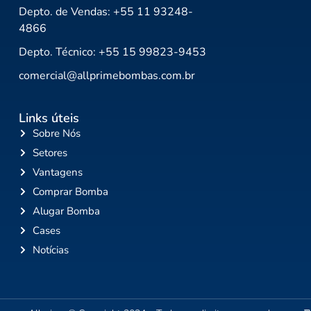
Depto. de Vendas: +55 11 93248-
4866
Depto. Técnico: +55 15 99823-9453
comercial@allprimebombas.com.br
Links úteis
Sobre Nós
Setores
Vantagens
Comprar Bomba
Alugar Bomba
Cases
Notícias