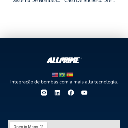
Sistema De Bombeamento: Quando Instalar Bombas E Como Elas Podem Otimizar A Operação Do Seu Negócio?
Caso De Sucesso: Drenagem De Cava
Integração de bombas com a mais alta tecnologia.